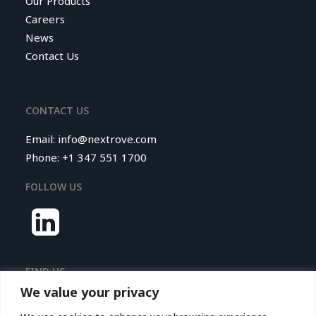
Our Products
Careers
News
Contact Us
CONTACT US
Email:
info@nextrove.com
Phone: +1 347 551 1700
FOLLOW US
FIND US
We value your privacy
Nextrove LLC.