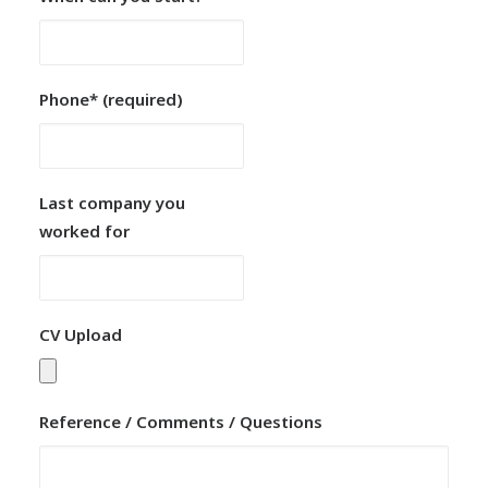
Phone* (required)
Last company you
worked for
CV Upload
Reference / Comments / Questions