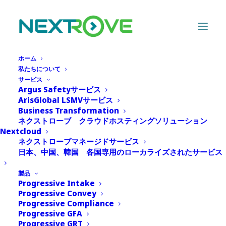
ホーム
私たちについて
サービス
Argus Safetyサービス
採用情報
ArisGlobal LSMVサービス
Business Transformation
ネクストローブ クラウドホスティングソリューション
Nextcloud
ネクストローブマネージドサービス
日本、中国、韓国 各国専用のローカライズされたサービス
私たちは常に優れた仲間を
製品
Progressive Intake
探しています。
Progressive Convey
Progressive Compliance
一緒に成長したいと思う方
Progressive GFA
Progressive GRT